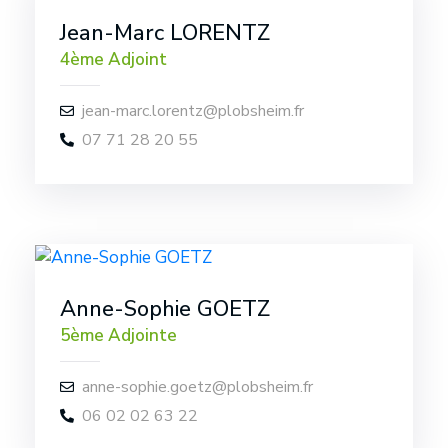
Jean-Marc LORENTZ
4ème Adjoint
jean-marc.lorentz@plobsheim.fr
07 71 28 20 55
Anne-Sophie GOETZ
5ème Adjointe
anne-sophie.goetz@plobsheim.fr
06 02 02 63 22