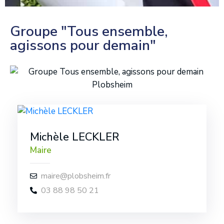
Groupe "Tous ensemble,
agissons pour demain"
Michèle LECKLER
Maire
maire@plobsheim.fr
03 88 98 50 21