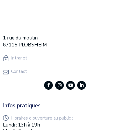
1 rue du moulin
67115 PLOBSHEIM
Intranet
Contact
Infos pratiques
Horaires d'ouverture au public :
Lundi : 13h à 19h