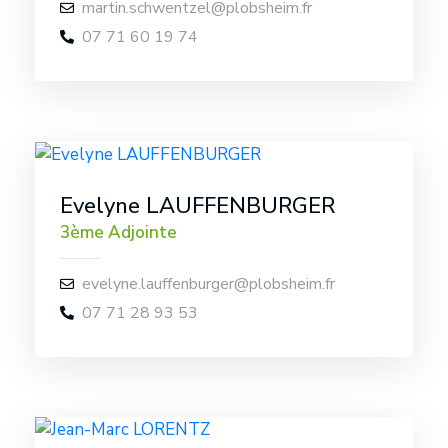
martin.schwentzel@plobsheim.fr
07 71 60 19 74
Evelyne LAUFFENBURGER
3ème Adjointe
evelyne.lauffenburger@plobsheim.fr
07 71 28 93 53