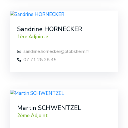
Sandrine HORNECKER
1ère Adjointe
sandrine.hornecker@plobsheim.fr
07 71 28 38 45
Martin SCHWENTZEL
2ème Adjoint