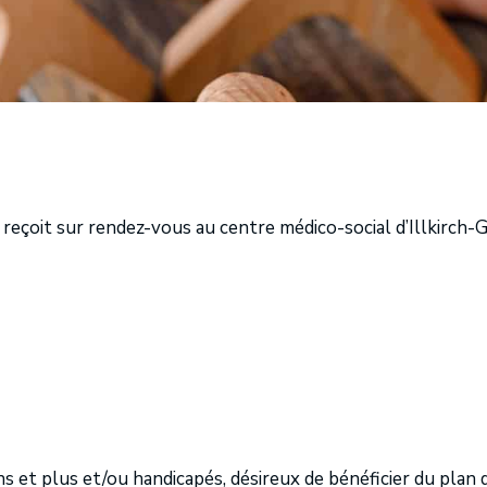
us reçoit sur rendez-vous au centre médico-social d’Illkirch
t plus et/ou handicapés, désireux de bénéficier du plan de