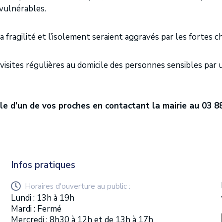
 vulnérables.
fragilité et l’isolement seraient aggravés par les fortes ch
isites régulières au domicile des personnes sensibles par un
lle d’un de vos proches en contactant la mairie au 03 
Infos pratiques
Horaires d'ouverture au public :
Lundi : 13h à 19h
Mardi : Fermé
Mercredi : 8h30 à 12h et de 13h à 17h