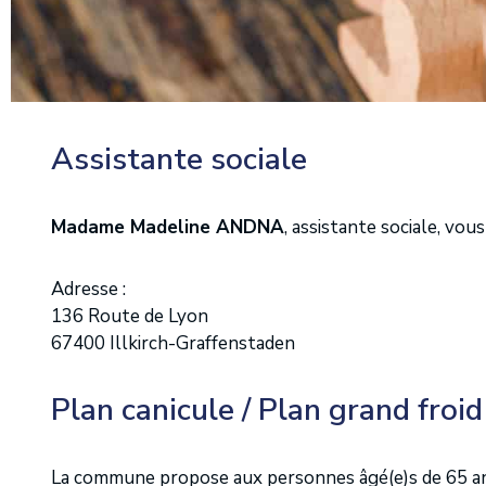
Assistante sociale
Madame Madeline ANDNA
, assistante sociale, vo
Adresse :
136 Route de Lyon
67400 Illkirch-Graffenstaden
Plan canicule / Plan grand froid
La commune propose aux personnes âgé(e)s de 65 ans e