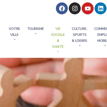
VOTRE
TOURISME
VIE
CULTURE,
COMME
VILLE
SOCIALE
SPORTS
EMPLO
&
& LOISIRS
MOBIL
SANTÉ