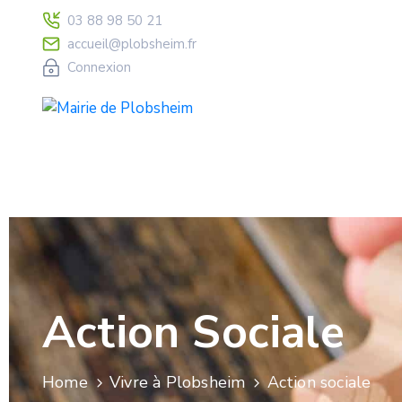
03 88 98 50 21
accueil@plobsheim.fr
Connexion
Action Sociale
Home
Vivre à Plobsheim
Action sociale