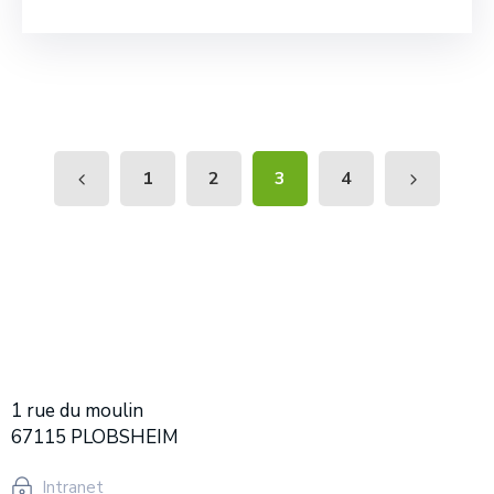
1
2
3
4
1 rue du moulin
67115 PLOBSHEIM
Intranet