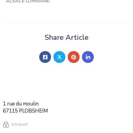
ALSACE LORRAINE.
Share Article
1 rue du moulin
67115 PLOBSHEIM
Intranet