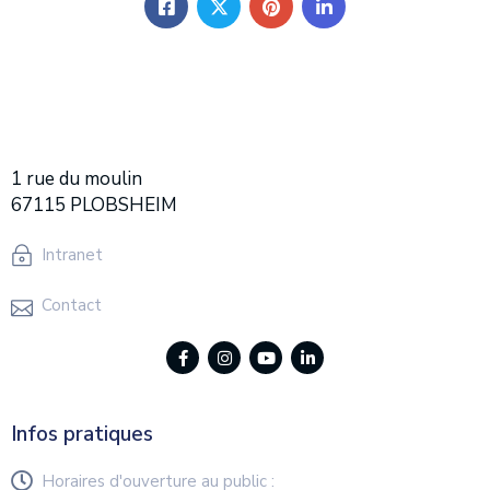
1 rue du moulin
67115 PLOBSHEIM
Intranet
Contact
Infos pratiques
Horaires d'ouverture au public :