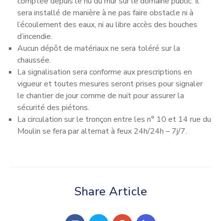
comptée depuis le nu du mur sur le domaine public. Il
sera installé de manière à ne pas faire obstacle ni à
l’écoulement des eaux, ni au libre accès des bouches
d’incendie.
Aucun dépôt de matériaux ne sera toléré sur la
chaussée.
La signalisation sera conforme aux prescriptions en
vigueur et toutes mesures seront prises pour signaler
le chantier de jour comme de nuit pour assurer la
sécurité des piétons.
La circulation sur le tronçon entre les n° 10 et 14 rue du
Moulin se fera par alternat à feux 24h/24h – 7j/7.
Share Article