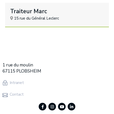
Traiteur Marc
15 rue du Général Leclerc
1 rue du moulin
67115 PLOBSHEIM
Intranet
Contact