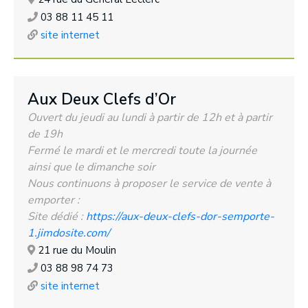
03 88 11 45 11
site internet
Aux Deux Clefs d’Or
Ouvert du jeudi au lundi à partir de 12h et à partir
de 19h
Fermé le mardi et le mercredi toute la journée
ainsi que le dimanche soir
Nous continuons à proposer le service de vente à
emporter :
Site dédié :
https://aux-deux-clefs-dor-semporte-
1.jimdosite.com/
21 rue du Moulin
03 88 98 74 73
site internet