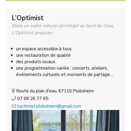
L’Optimist
Dans un cadre naturel privilégié au bord de l’eau,
L’Optimist propose :
un espace accessible à tous
une restauration de qualité
des produits locaux
une programmation variée : concerts, ateliers,
événements culturels et moments de partage…
Route du plan d'eau, 67115 Plobsheim
07 68 26 77 65
loptimist.plobsheim@gmail.com