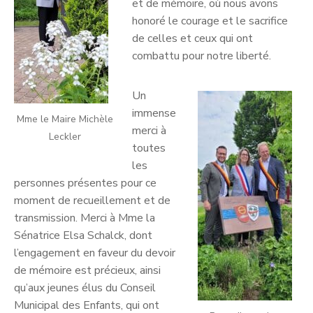
et de mémoire, où nous avons
honoré le courage et le sacrifice
de celles et ceux qui ont
combattu pour notre liberté.
Un
immense
Mme le Maire Michèle
merci à
Leckler
toutes
les
personnes présentes pour ce
moment de recueillement et de
transmission. Merci à Mme la
Sénatrice Elsa Schalck, dont
l’engagement en faveur du devoir
de mémoire est précieux, ainsi
qu’aux jeunes élus du Conseil
Municipal des Enfants, qui ont