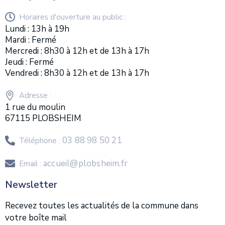
Horaires d'ouverture au public :
Lundi : 13h à 19h
Mardi : Fermé
Mercredi : 8h30 à 12h et de 13h à 17h
Jeudi : Fermé
Vendredi : 8h30 à 12h et de 13h à 17h
Adresse :
1 rue du moulin
67115 PLOBSHEIM
03 88 98 50 21
Téléphone :
accueil@plobsheim.fr
Email :
Newsletter
Recevez toutes les actualités de la commune dans
votre boîte mail