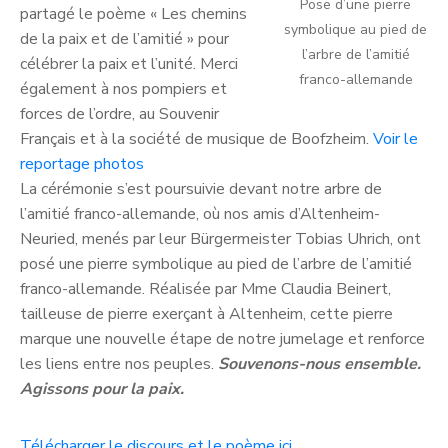
Pose d’une pierre
partagé le poème « Les chemins
symbolique au pied de
de la paix et de l’amitié » pour
l’arbre de l’amitié
célébrer la paix et l’unité. Merci
franco-allemande
également à nos pompiers et
forces de l’ordre, au Souvenir
Français et à la société de musique de Boofzheim.
Voir le
reportage photos
La cérémonie s’est poursuivie devant notre arbre de
l’amitié franco-allemande, où nos amis d’Altenheim-
Neuried, menés par leur Bürgermeister Tobias Uhrich, ont
posé une pierre symbolique au pied de l’arbre de l’amitié
franco-allemande. Réalisée par Mme Claudia Beinert,
tailleuse de pierre exerçant à Altenheim, cette pierre
marque une nouvelle étape de notre jumelage et renforce
les liens entre nos peuples.
Souvenons-nous ensemble.
Agissons pour la paix.
Télécharger le discours et le poème ici.