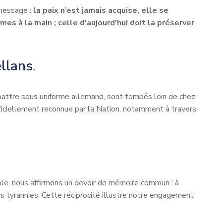
 message :
la paix n’est jamais acquise, elle se
mes à la main ; celle d’aujourd’hui doit la préserver
llans.
battre sous uniforme allemand, sont tombés loin de chez
ficiellement reconnue par la Nation, notamment à travers
le, nous affirmons un devoir de mémoire commun : à
 tyrannies. Cette réciprocité illustre notre engagement