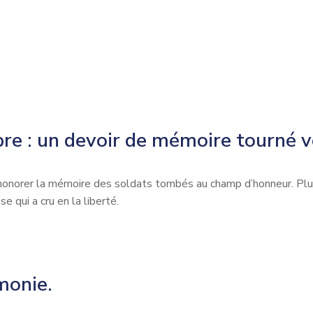
: un devoir de mémoire tourné ve
onorer la mémoire des soldats tombés au champ d’honneur. Plu
e qui a cru en la liberté.
monie.