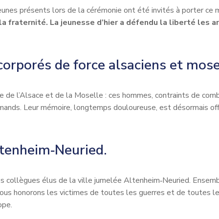
jeunes présents lors de la cérémonie ont été invités à porter ce
la fraternité. La jeunesse d’hier a défendu la liberté les ar
orporés de force alsaciens et mose
re de l’Alsace et de la Moselle : ces hommes, contraints de com
lemands. Leur mémoire, longtemps douloureuse, est désormais of
tenheim‑Neuried.
s collègues élus de la ville jumelée Altenheim‑Neuried. Ensemb
us honorons les victimes de toutes les guerres et de toutes les
ope.