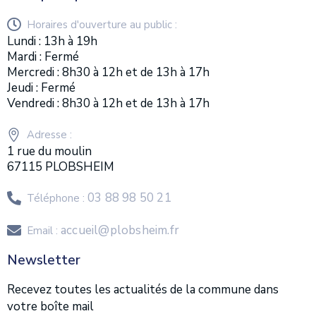
Horaires d'ouverture au public :
Lundi : 13h à 19h
Mardi : Fermé
Mercredi : 8h30 à 12h et de 13h à 17h
Jeudi : Fermé
Vendredi : 8h30 à 12h et de 13h à 17h
Adresse :
1 rue du moulin
67115 PLOBSHEIM
03 88 98 50 21
Téléphone :
accueil@plobsheim.fr
Email :
Newsletter
Recevez toutes les actualités de la commune dans
votre boîte mail