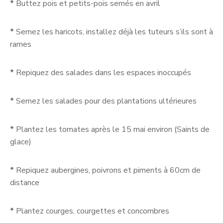
*
Buttez pois et petits-pois semés en avril
*
Semez les haricots, installez déjà les tuteurs s’ils sont à
rames
*
Repiquez des salades dans les espaces inoccupés
*
Semez les salades pour des plantations ultérieures
*
Plantez les tomates après le 15 mai environ (Saints de
glace)
*
Repiquez aubergines, poivrons et piments à 60cm de
distance
*
Plantez courges, courgettes et concombres