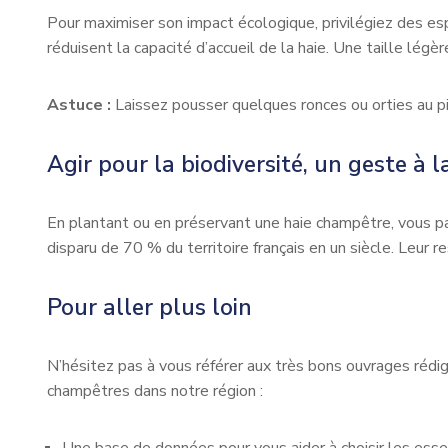
Pour maximiser son impact écologique, privilégiez des espèc
réduisent la capacité d’accueil de la haie. Une taille légè
Astuce :
Laissez pousser quelques ronces ou orties au pie
Agir pour la biodiversité, un geste à la
En plantant ou en préservant une haie champêtre, vous pa
disparu de 70 % du territoire français en un siècle. Leur
Pour aller plus loin
N’hésitez pas à vous référer aux très bons ouvrages rédig
champêtres dans notre région :