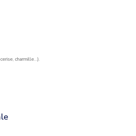
cerise, charmille…).
ale