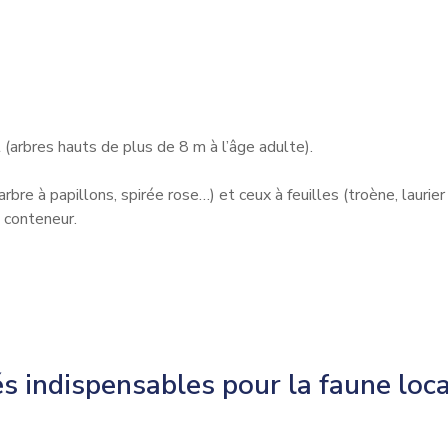
 (arbres hauts de plus de 8 m à l’âge adulte).
rbre à papillons, spirée rose…) et ceux à feuilles (troène, laurier 
 conteneur.
és indispensables pour la faune loc