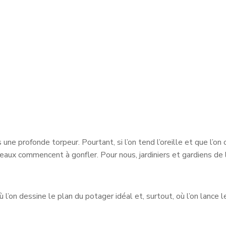
une profonde torpeur. Pourtant, si l’on tend l’oreille et que l’on 
ux commencent à gonfler. Pour nous, jardiniers et gardiens de la 
 l’on dessine le plan du potager idéal et, surtout, où l’on lance