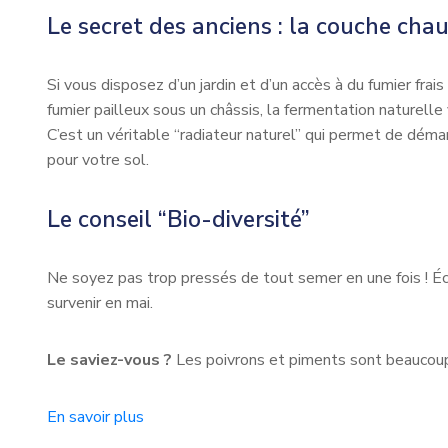
Le secret des anciens : la couche cha
Si vous disposez d’un jardin et d’un accès à du fumier fr
fumier pailleux sous un châssis, la fermentation naturel
C’est un véritable “radiateur naturel” qui permet de démar
pour votre sol.
Le conseil “Bio-diversité”
Ne soyez pas trop pressés de tout semer en une fois ! Éc
survenir en mai.
Le saviez-vous ?
Les poivrons et piments sont beaucoup p
En savoir plus