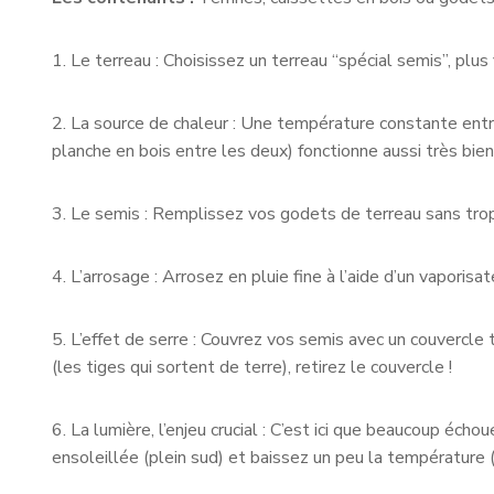
1. Le terreau : Choisissez un terreau “spécial semis”, plus
2. La source de chaleur : Une température constante entre
planche en bois entre les deux) fonctionne aussi très bien
3. Le semis : Remplissez vos godets de terreau sans trop
4. L’arrosage : Arrosez en pluie fine à l’aide d’un vaporis
5. L’effet de serre : Couvrez vos semis avec un couvercle
(les tiges qui sortent de terre), retirez le couvercle !
6. La lumière, l’enjeu crucial : C’est ici que beaucoup échou
ensoleillée (plein sud) et baissez un peu la température (1