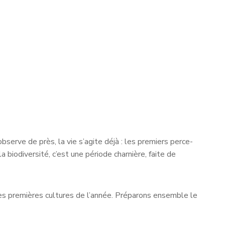
observe de près, la vie s’agite déjà : les premiers perce-
biodiversité, c’est une période charnière, faite de
 les premières cultures de l’année. Préparons ensemble le