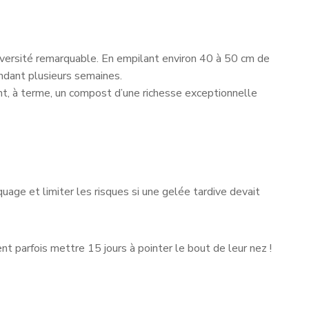
odiversité remarquable. En empilant environ 40 à 50 cm de
endant plusieurs semaines.
sant, à terme, un compost d’une richesse exceptionnelle
age et limiter les risques si une gelée tardive devait
 parfois mettre 15 jours à pointer le bout de leur nez !