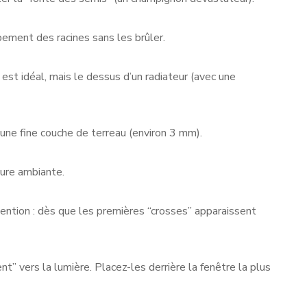
ppement des racines sans les brûler.
est idéal, mais le dessus d’un radiateur (avec une
une fine couche de terreau (environ 3 mm).
ture ambiante.
tention : dès que les premières “crosses” apparaissent
lent” vers la lumière. Placez-les derrière la fenêtre la plus