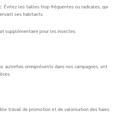
. Évitez les tailles trop fréquentes ou radicales, qui
servant ses habitants.
tat supplémentaire pour les insectes.
eux, autrefois omniprésents dans nos campagnes, ont
pèces.
able travail de promotion et de valorisation des haies