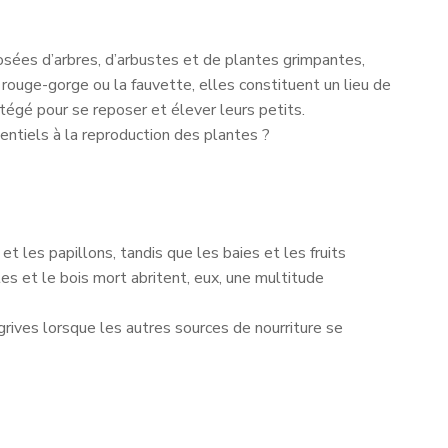
osées d’arbres, d’arbustes et de plantes grimpantes,
 rouge-gorge ou la fauvette, elles constituent un lieu de
otégé pour se reposer et élever leurs petits.
ntiels à la reproduction des plantes ?
t les papillons, tandis que les baies et les fruits
es et le bois mort abritent, eux, une multitude
grives lorsque les autres sources de nourriture se