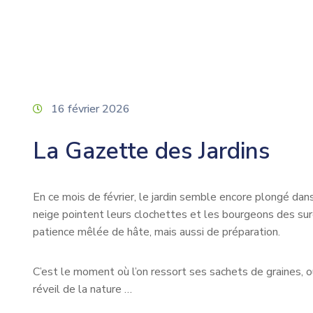
16 février 2026
La Gazette des Jardins
En ce mois de février, le jardin semble encore plongé dans 
neige pointent leurs clochettes et les bourgeons des surea
patience mêlée de hâte, mais aussi de préparation.
C’est le moment où l’on ressort ses sachets de graines, où
réveil de la nature …