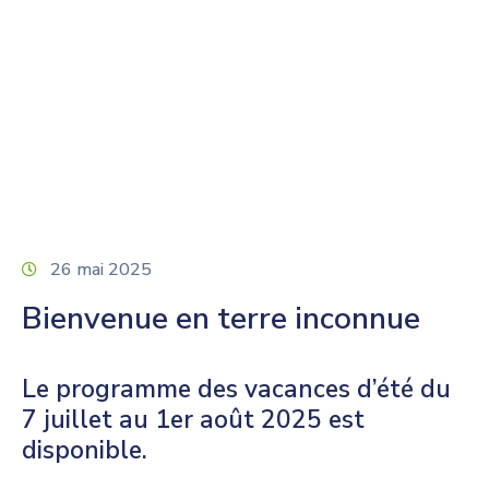
Home
Général
Les Petits Reporters – Accueil de Loisirs cet
été
26 mai 2025
Bienvenue en terre inconnue
Le programme des vacances d’été du
7 juillet au 1er août 2025 est
disponible.