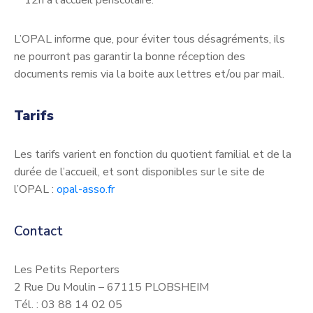
12h à l’accueil périscolaire.
L’OPAL informe que, pour éviter tous désagréments, ils
ne pourront pas garantir la bonne réception des
documents remis via la boite aux lettres et/ou par mail.
Tarifs
Les tarifs varient en fonction du quotient familial et de la
durée de l’accueil, et sont disponibles sur le site de
l’OPAL :
opal-asso.fr
Contact
Les Petits Reporters
2 Rue Du Moulin – 67115 PLOBSHEIM
Tél. : 03 88 14 02 05