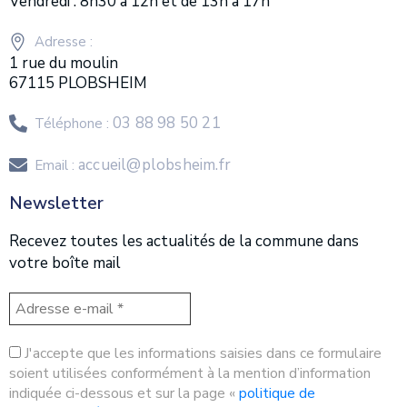
Vendredi : 8h30 à 12h et de 13h à 17h
Adresse :
1 rue du moulin
67115 PLOBSHEIM
03 88 98 50 21
Téléphone :
accueil@plobsheim.fr
Email :
Newsletter
Recevez toutes les actualités de la commune dans
votre boîte mail
J'accepte que les informations saisies dans ce formulaire
soient utilisées conformément à la mention d’information
indiquée ci-dessous et sur la page «
politique de