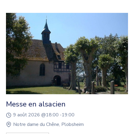
Messe en alsacien
9 août 2026 @
18:00 -
19:00
Notre dame du Chêne, Plobsheim