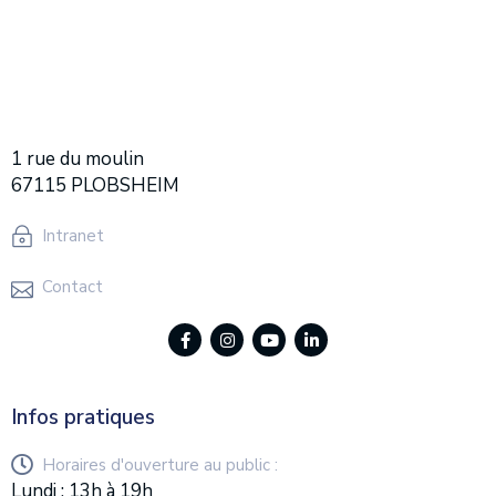
1 rue du moulin
67115 PLOBSHEIM
Intranet
Contact
Infos pratiques
Horaires d'ouverture au public :
Lundi : 13h à 19h