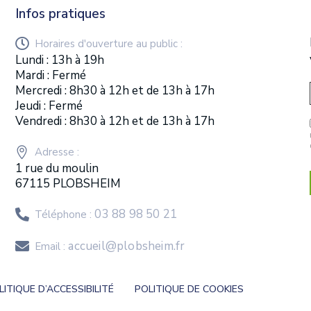
Infos pratiques
Horaires d'ouverture au public :
Lundi : 13h à 19h
Mardi : Fermé
Mercredi : 8h30 à 12h et de 13h à 17h
Jeudi : Fermé
Vendredi : 8h30 à 12h et de 13h à 17h
Adresse :
1 rue du moulin
67115 PLOBSHEIM
03 88 98 50 21
Téléphone :
accueil@plobsheim.fr
Email :
LITIQUE D’ACCESSIBILITÉ
POLITIQUE DE COOKIES