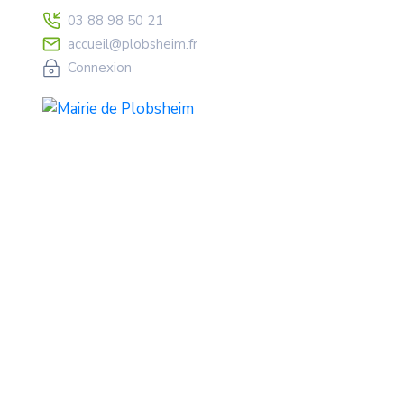
03 88 98 50 21
accueil@plobsheim.fr
Connexion
2025.01.27 Liste
Home
Forfait
2025.01.27 Liste des délibér