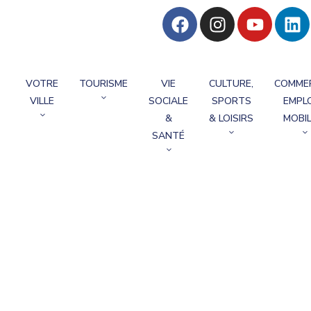
VOTRE
TOURISME
VIE
CULTURE,
COMME
VILLE
SOCIALE
SPORTS
EMPLO
&
& LOISIRS
MOBIL
SANTÉ
 Des Délibérations
ations