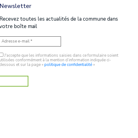
Newsletter
Recevez toutes les actualités de la commune dans
votre boîte mail
J'accepte que les informations saisies dans ce formulaire soient
utilisées conformément à la mention d’information indiquée ci-
dessous et sur la page «
politique de confidentialité
»