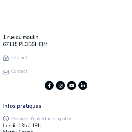
1 rue du moulin
67115 PLOBSHEIM
Intranet
Contact
Infos pratiques
Horaires d'ouverture au public :
Lundi : 13h à 19h