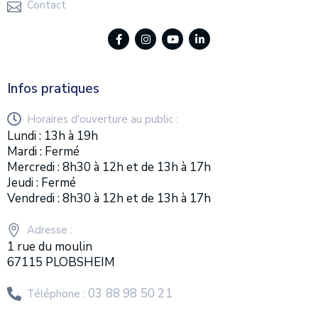
Contact
Infos pratiques
Horaires d'ouverture au public :
Lundi : 13h à 19h
Mardi : Fermé
Mercredi : 8h30 à 12h et de 13h à 17h
Jeudi : Fermé
Vendredi : 8h30 à 12h et de 13h à 17h
Adresse :
1 rue du moulin
67115 PLOBSHEIM
03 88 98 50 21
Téléphone :