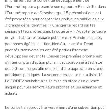
En premier lieu, le Conseil de développement de
l’Eurométropole a présenté son rapport « Bien vieillir dans
l’Eurométropole de Strasbourg ». 15 préconisations ont
été proposées pour adapter les politiques publiques aux
3 grands défis identifiés : « Changer le regard sur les
séniors et leurs rôles dans la société », « Adapter le cadre
de vie – habitat et espace public » et « Prendre soin des
personnes âgées : soutien, bien être, santé ». Deux
priorités transversales ont été particulièrement
développées devant le Conseil : la première priorité est
d’initier un plan d’action pluriannuel coordonné à l’échelle
des 33 communes afin de sortir d’une approche en silo de
politiques publiques. La seconde est celle de la lisibilité.
Le CODEV souhaite ainsi la mise en place d’un guichet
unique pour les seniors, leurs proches et les aidantes et
aidants.
Le conseil a approuvé le versement d’une subvention pour