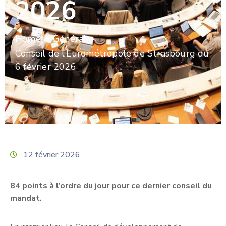
2026
Home
Général
Conseil de l’Eurométropole de Strasbourg du
6 février 2026
12 février 2026
84 points à l’ordre du jour pour ce dernier conseil du
mandat.