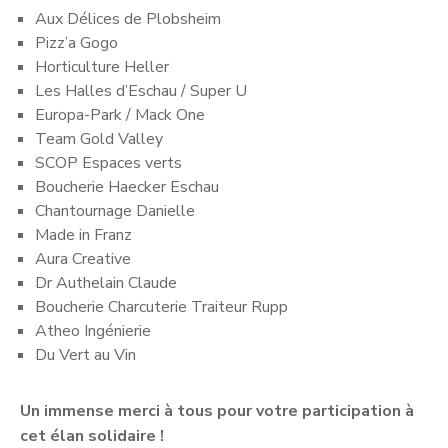
Aux Délices de Plobsheim
Pizz’a Gogo
Horticulture Heller
Les Halles d’Eschau / Super U
Europa-Park / Mack One
Team Gold Valley
SCOP Espaces verts
Boucherie Haecker Eschau
Chantournage Danielle
Made in Franz
Aura Creative
Dr Authelain Claude
Boucherie Charcuterie Traiteur Rupp
Atheo Ingénierie
Du Vert au Vin
Un immense merci à tous pour votre participation à
cet élan solidaire !