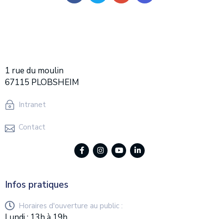
1 rue du moulin
67115 PLOBSHEIM
Intranet
Contact
Infos pratiques
Horaires d'ouverture au public :
Lundi : 13h à 19h