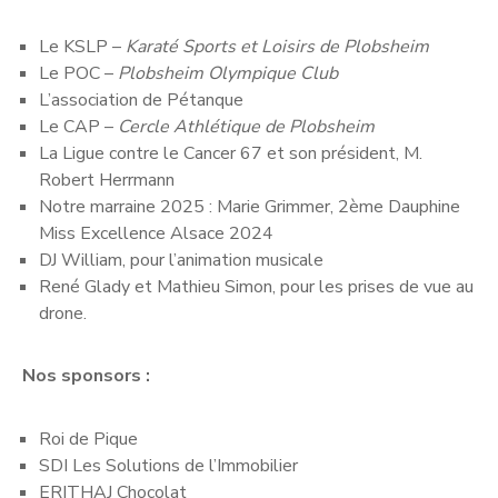
Le KSLP –
Karaté Sports et Loisirs de Plobsheim
Le POC –
Plobsheim Olympique Club
L’association de Pétanque
Le CAP –
Cercle Athlétique de Plobsheim
La Ligue contre le Cancer 67 et son président, M.
Robert Herrmann
Notre marraine 2025 : Marie Grimmer, 2ème Dauphine
Miss Excellence Alsace 2024
DJ William, pour l’animation musicale
René Glady et Mathieu Simon, pour les prises de vue au
drone.
Nos spo
nsors :
Roi de Pique
SDI Les Solutions de l’Immobilier
ERITHAJ Chocolat