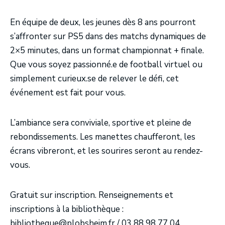
En équipe de deux, les jeunes dès 8 ans pourront
s’affronter sur PS5 dans des matchs dynamiques de
2×5 minutes, dans un format championnat + finale.
Que vous soyez passionné.e de football virtuel ou
simplement curieux.se de relever le défi, cet
événement est fait pour vous.
L’ambiance sera conviviale, sportive et pleine de
rebondissements. Les manettes chaufferont, les
écrans vibreront, et les sourires seront au rendez-
vous.
Gratuit sur inscription. Renseignements et
inscriptions à la bibliothèque :
bibliotheque@plobsheim.fr / 03 88 98 77 04