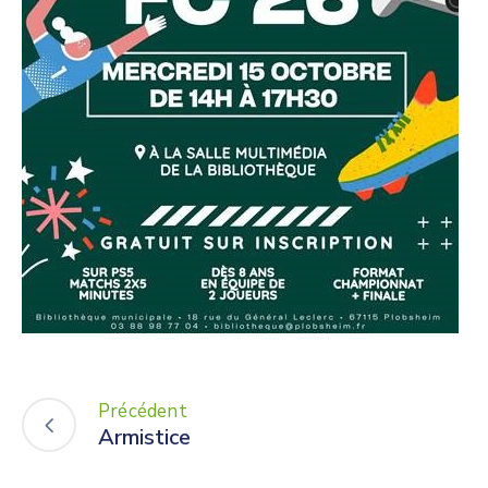
Précédent
Armistice