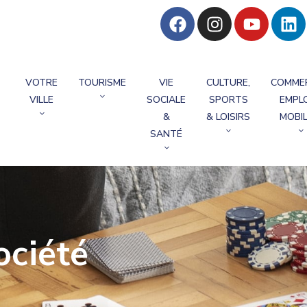
VOTRE
TOURISME
VIE
CULTURE,
COMME
VILLE
SOCIALE
SPORTS
EMPLO
&
& LOISIRS
MOBIL
SANTÉ
ociété