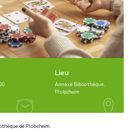
Lieu
00
Annexe Bibliothèque,
Plobsheim
liothèque de Plobsheim.