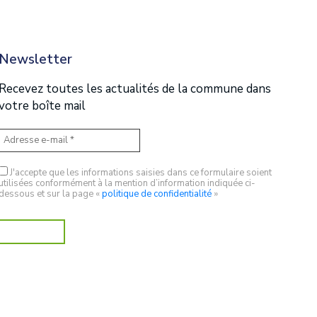
Newsletter
Recevez toutes les actualités de la commune dans
votre boîte mail
J'accepte que les informations saisies dans ce formulaire soient
utilisées conformément à la mention d’information indiquée ci-
dessous et sur la page «
politique de confidentialité
»