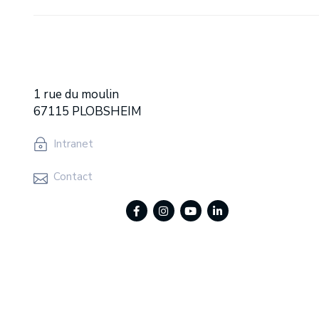
1 rue du moulin
67115 PLOBSHEIM
Intranet
Contact