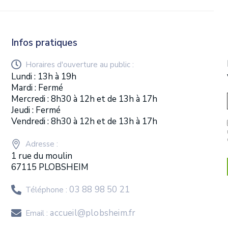
Infos pratiques
Horaires d'ouverture au public :
Lundi : 13h à 19h
Mardi : Fermé
Mercredi : 8h30 à 12h et de 13h à 17h
Jeudi : Fermé
Vendredi : 8h30 à 12h et de 13h à 17h
Adresse :
1 rue du moulin
67115 PLOBSHEIM
03 88 98 50 21
Téléphone :
accueil@plobsheim.fr
Email :