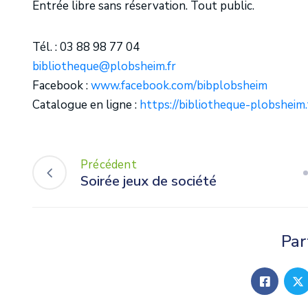
Entrée libre sans réservation. Tout public.
Tél. : 03 88 98 77 04
bibliotheque@plobsheim.fr
Facebook :
w
ww.facebook.com/bibplobsheim
Catalogue en ligne :
https://bibliotheque-plobsheim.
Précédent
Soirée jeux de société
Par