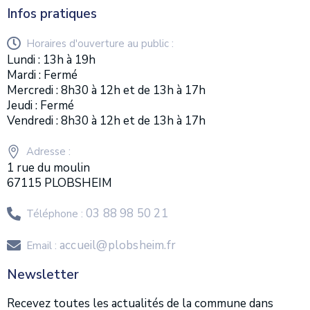
Infos pratiques
Horaires d'ouverture au public :
Lundi : 13h à 19h
Mardi : Fermé
Mercredi : 8h30 à 12h et de 13h à 17h
Jeudi : Fermé
Vendredi : 8h30 à 12h et de 13h à 17h
Adresse :
1 rue du moulin
67115 PLOBSHEIM
03 88 98 50 21
Téléphone :
accueil@plobsheim.fr
Email :
Newsletter
Recevez toutes les actualités de la commune dans