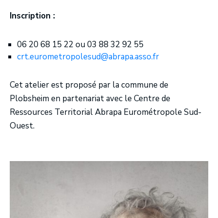
Inscription :
06 20 68 15 22 ou 03 88 32 92 55
crt.eurometropolesud@abrapa.asso.fr
Cet atelier est proposé par la commune de
Plobsheim en partenariat avec le Centre de
Ressources Territorial Abrapa Eurométropole Sud-
Ouest.