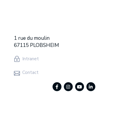
1 rue du moulin
67115 PLOBSHEIM
Intranet
Contact