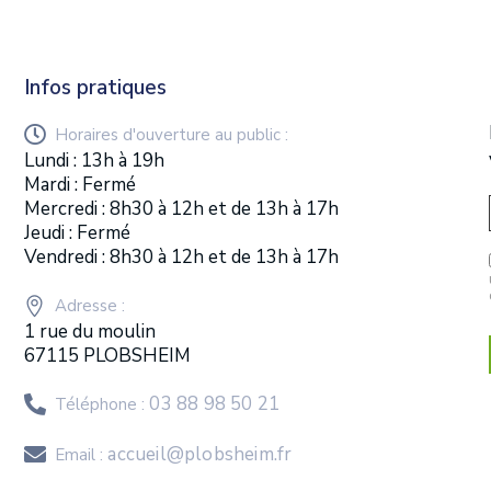
Infos pratiques
Horaires d'ouverture au public :
Lundi : 13h à 19h
Mardi : Fermé
Mercredi : 8h30 à 12h et de 13h à 17h
Jeudi : Fermé
Vendredi : 8h30 à 12h et de 13h à 17h
Adresse :
1 rue du moulin
67115 PLOBSHEIM
03 88 98 50 21
Téléphone :
accueil@plobsheim.fr
Email :