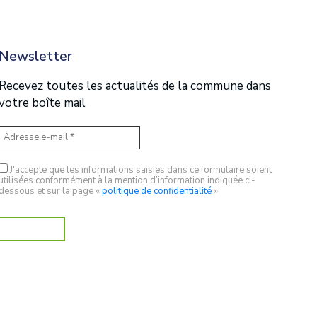
Newsletter
Recevez toutes les actualités de la commune dans
votre boîte mail
J'accepte que les informations saisies dans ce formulaire soient
utilisées conformément à la mention d’information indiquée ci-
dessous et sur la page «
politique de confidentialité
»