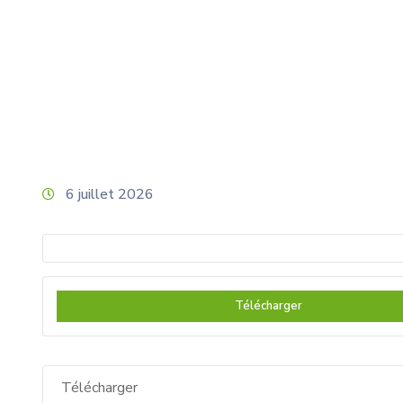
Home
Forfait
Pose d’un échafaudage 21 ru
6 juillet 2026
Télécharger
Télécharger