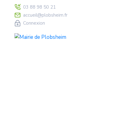
03 88 98 50 21
accueil@plobsheim.fr
Connexion
Pose D’un Échaf
68.2026