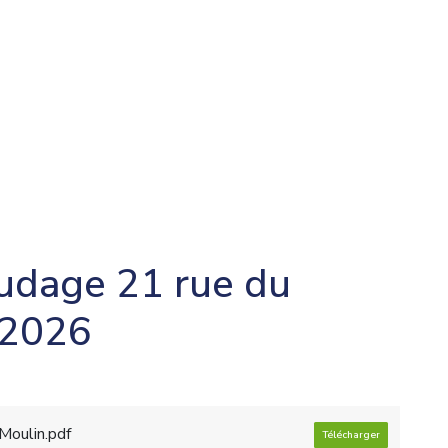
udage 21 rue du
.2026
Moulin.pdf
Télécharger