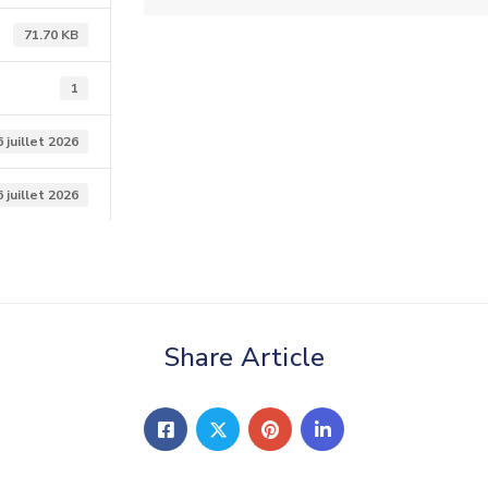
71.70 KB
1
6 juillet 2026
6 juillet 2026
Share Article