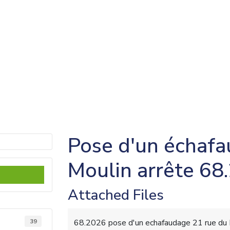
e du Moulin arrête 68.2026
Pose d'un échafa
Moulin arrête 68
Attached Files
39
68.2026 pose d'un echafaudage 21 rue du 