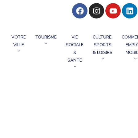
VOTRE
TOURISME
VIE
CULTURE,
COMME
VILLE
SOCIALE
SPORTS
EMPLO
&
& LOISIRS
MOBIL
SANTÉ
l