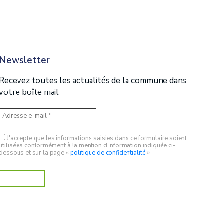
Newsletter
Recevez toutes les actualités de la commune dans
votre boîte mail
J'accepte que les informations saisies dans ce formulaire soient
utilisées conformément à la mention d’information indiquée ci-
dessous et sur la page «
politique de confidentialité
»