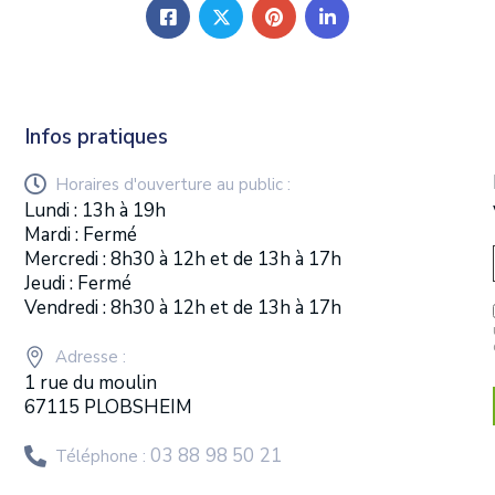
Infos pratiques
Horaires d'ouverture au public :
Lundi : 13h à 19h
Mardi : Fermé
Mercredi : 8h30 à 12h et de 13h à 17h
Jeudi : Fermé
Vendredi : 8h30 à 12h et de 13h à 17h
Adresse :
1 rue du moulin
67115 PLOBSHEIM
03 88 98 50 21
Téléphone :