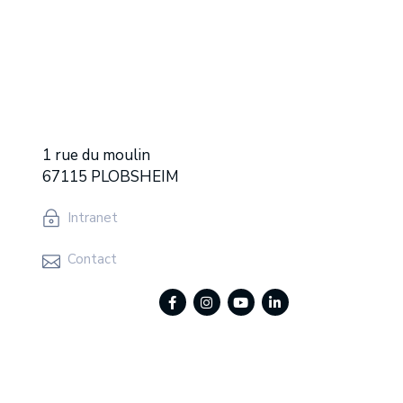
1 rue du moulin
67115 PLOBSHEIM
Intranet
Contact