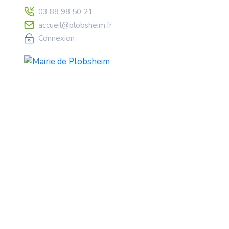
03 88 98 50 21
accueil@plobsheim.fr
Connexion
Conseil Municipa
Home
Général
Conseil municipal