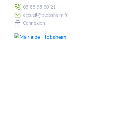
03 88 98 50 21
accueil@plobsheim.fr
Connexion
Conseil Municipa
Home
Général
Conseil Municipal