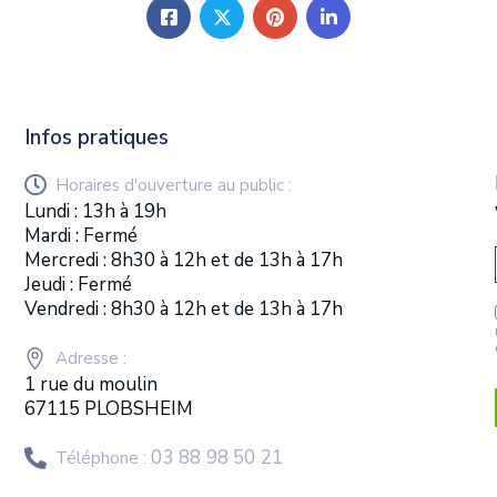
Infos pratiques
Horaires d'ouverture au public :
Lundi : 13h à 19h
Mardi : Fermé
Mercredi : 8h30 à 12h et de 13h à 17h
Jeudi : Fermé
Vendredi : 8h30 à 12h et de 13h à 17h
Adresse :
1 rue du moulin
67115 PLOBSHEIM
03 88 98 50 21
Téléphone :