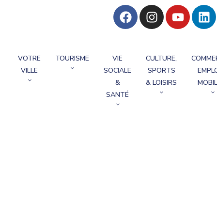
VOTRE
TOURISME
VIE
CULTURE,
COMME
VILLE
SOCIALE
SPORTS
EMPLO
&
& LOISIRS
MOBIL
SANTÉ
l