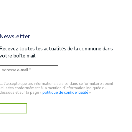
Newsletter
Recevez toutes les actualités de la commune dans
votre boîte mail
J'accepte que les informations saisies dans ce formulaire soient
utilisées conformément à la mention d’information indiquée ci-
dessous et sur la page «
politique de confidentialité
»