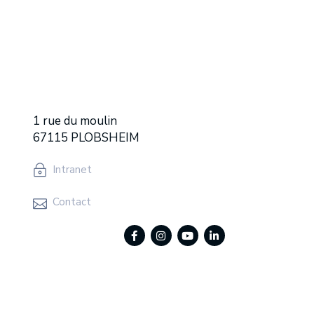
1 rue du moulin
67115 PLOBSHEIM
Intranet
Contact