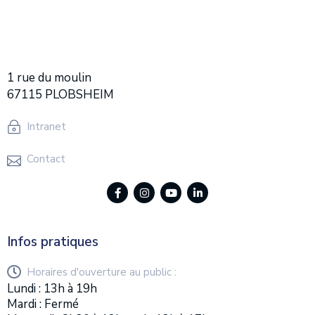
1 rue du moulin
67115 PLOBSHEIM
Intranet
Contact
Infos pratiques
Horaires d'ouverture au public :
Lundi : 13h à 19h
Mardi : Fermé