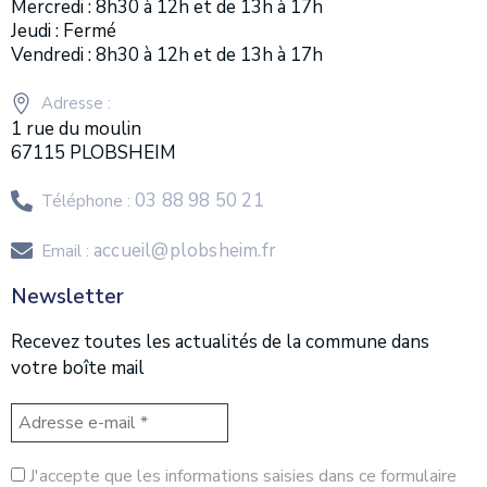
Mercredi : 8h30 à 12h et de 13h à 17h
Jeudi : Fermé
Vendredi : 8h30 à 12h et de 13h à 17h
Adresse :
1 rue du moulin
67115 PLOBSHEIM
03 88 98 50 21
Téléphone :
accueil@plobsheim.fr
Email :
Newsletter
Recevez toutes les actualités de la commune dans
votre boîte mail
J'accepte que les informations saisies dans ce formulaire